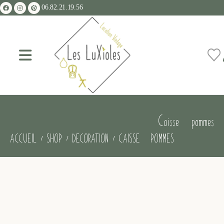
06.82.21.19.56
Caisse à pommes
ACCUEIL
SHOP
DECORATION
CAISSE À POMMES