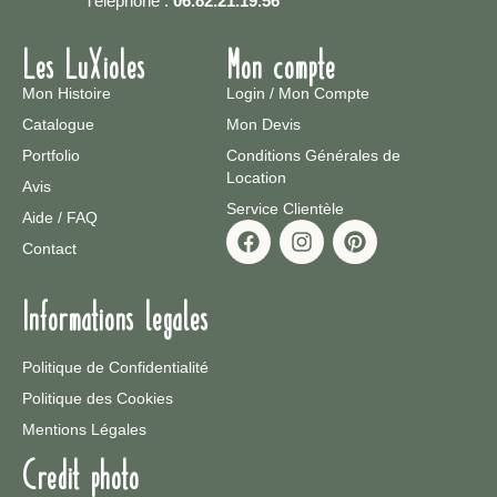
Téléphone :
06.82.21.19.56
Les LuXioles
Mon compte
Mon Histoire
Login / Mon Compte
Catalogue
Mon Devis
Portfolio
Conditions Générales de
Location
Avis
Service Clientèle
Aide / FAQ
Contact
Informations legales
Politique de Confidentialité
Politique des Cookies
Mentions Légales
Credit photo