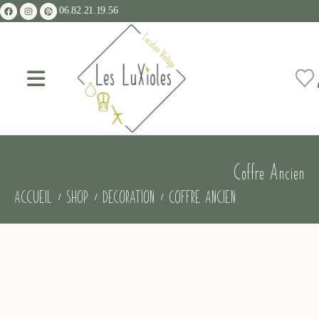
06.82.21.19.56
Coffre Ancien
ACCUEIL
SHOP
DECORATION
COFFRE ANCIEN