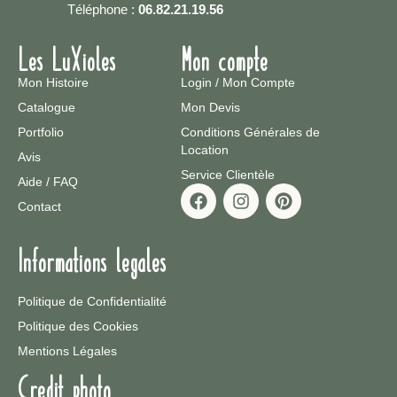
Téléphone :
06.82.21.19.56
Les LuXioles
Mon compte
Mon Histoire
Login / Mon Compte
Catalogue
Mon Devis
Portfolio
Conditions Générales de
Location
Avis
Service Clientèle
Aide / FAQ
Contact
Informations legales
Politique de Confidentialité
Politique des Cookies
Mentions Légales
Credit photo