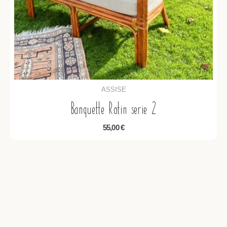
ASSISE
Banquette Rotin serie 2
55,00
€