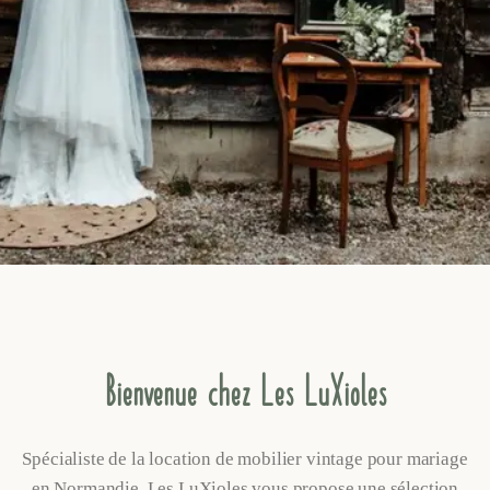
EN SAVOIR PLUS
Bienvenue chez
Les LuXioles
Spécialiste de la location de mobilier vintage pour mariage
en Normandie, Les LuXioles vous propose une sélection