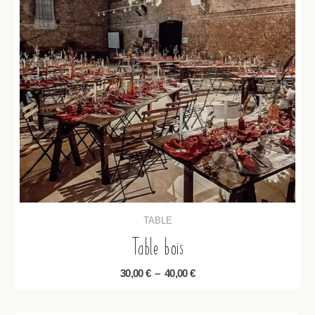
TABLE
Table bois
30,00
€
–
40,00
€