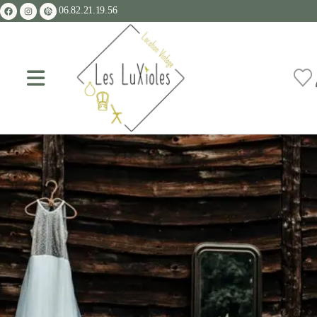
06.82.21.19.56