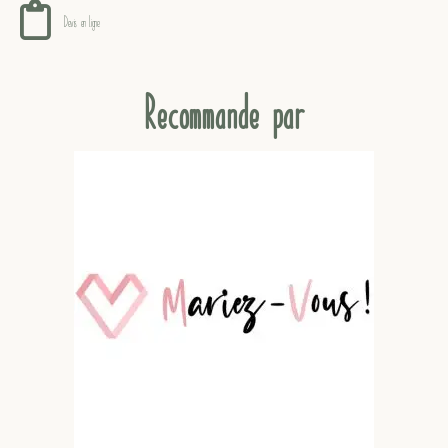
Devis en ligne !
Recommande par