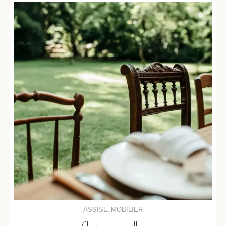
ASSISE
MOBILIER
,