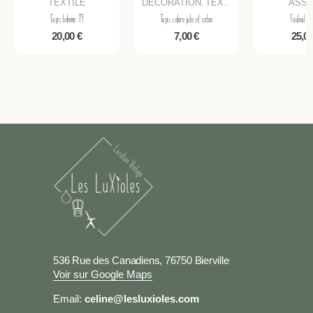
TEXTILE
DECORATION
TEXTILE
ASSI
,
Tapis boheme T9
Tapis colore jute et coton
Fauteuil Ve
20,00
€
7,00
€
25,0
536 Rue des Canadiens, 76750 Bierville
Voir sur Google Maps
Email:
celine@lesluxioles.com