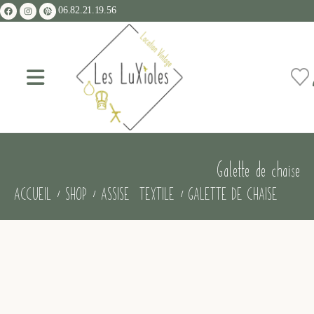
06.82.21.19.56
Galette de chaise
ACCUEIL
SHOP
ASSISE
,
TEXTILE
GALETTE DE CHAISE